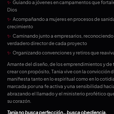
✨
Guiando a jóvenes en campamentos que fortale
Dios
✨
Acompañando a mujeres en procesos de sanidad
crecimiento
✨
Caminando junto a empresarios, reconociendo 
verdadero director de cada proyecto
✨
Organizando convenciones y retiros que reaviva
Amante del diseño, de los emprendimientos y de 
crear con propósito, Tania vive con la convicción 
manifiesta tanto en lo espiritual como en lo cotidi
marcada por una fe activa y una sensibilidad haci
abrazando el llamado y el ministerio profético qu
su corazón.
Tania no busca perfección… busca obediencia.