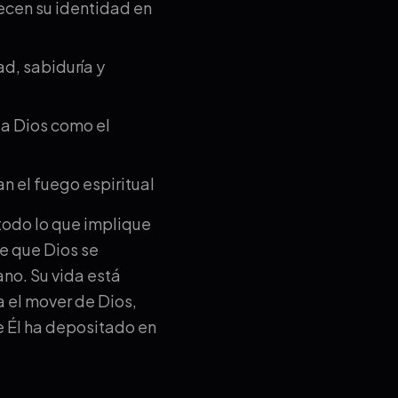
cen su identidad en
, sabiduría y
a Dios como el
n el fuego espiritual
todo lo que implique
de que Dios se
ano. Su vida está
a el mover de Dios,
e Él ha depositado en