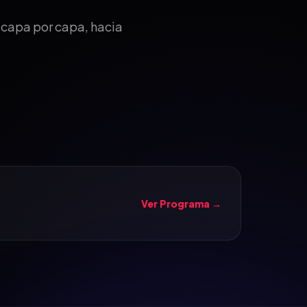
, capa por capa, hacia
Ver Programa →