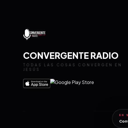
CONVERGENTE RADIO
TODAS LAS COSAS CONVERGEN EN
JESÚS
EN 
Con