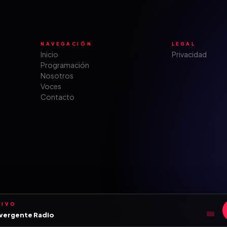
NAVEGACIÓN
LEGAL
Inicio
Privacidad
Programación
Nosotros
Voces
Contacto
VIVO
© 2026 CONVERGENTE RADIO · GUADALAJARA, MÉXICO
vergente Radio