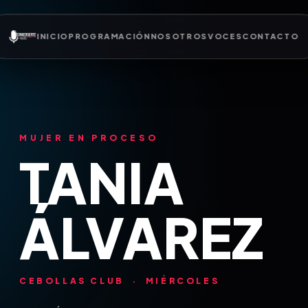
INICIO
PROGRAMACIÓN
NOSOTROS
VOCES
CONTACTO
MUJER EN PROCESO
TANIA
ÁLVAREZ
CEBOLLAS CLUB · MIÉRCOLES