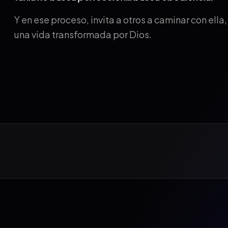
Y en ese proceso, invita a otros a caminar con ella
una vida transformada por Dios.