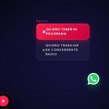
ÚNETE
QUIERO TENER MI
PROGRAMA
QUIERO TRABAJAR
EN CONVERGENTE
RADIO