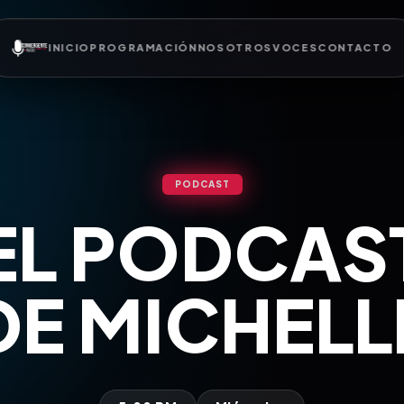
INICIO
PROGRAMACIÓN
NOSOTROS
VOCES
CONTACTO
PODCAST
EL PODCAS
DE MICHELL