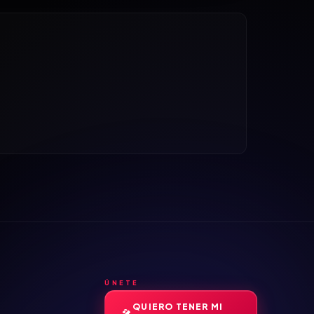
ÚNETE
QUIERO TENER MI