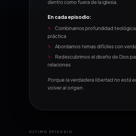
dentro como fuera de la iglesia.
En cada episodio:
✨
Combinamos profundidad teológica
práctica
✨
Abordamos temas difíciles con verda
✨
Redescubrimos el diseño de Dios pa
relaciones
Porque la verdadera libertad no está en 
volver al origen.
ULTIMO EPISODIO