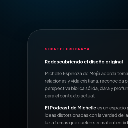
SOBRE EL PROGRAMA
Redescubriendo el diseño original
Michelle Espinoza de Mejía aborda tema
relaciones y vida cristiana, reconocida 
perspectiva bíblica sólida, clara y pro
para el contexto actual.
El Podcast de Michelle
es un espacio 
ideas distorsionadas con la verdad de la
luz a temas que suelen ser mal entendi