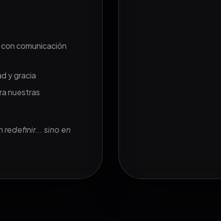
 con comunicación
d y gracia
ra nuestras
redefinir... sino en