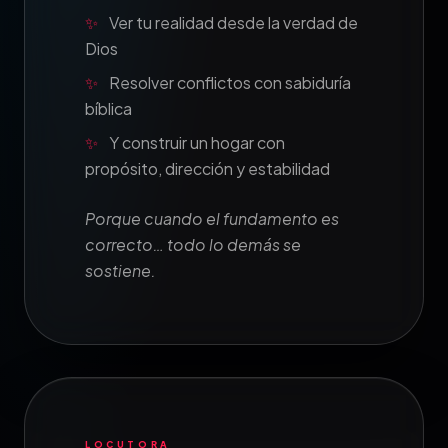
✨
Ver tu realidad desde la verdad de
Dios
✨
Resolver conflictos con sabiduría
bíblica
✨
Y construir un hogar con
propósito, dirección y estabilidad
Porque cuando el fundamento es
correcto… todo lo demás se
sostiene.
LOCUTORA