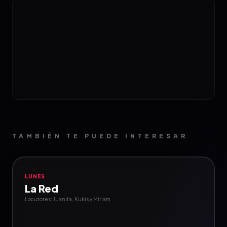
TAMBIÉN TE PUEDE INTERESAR
LUNES
La Red
Locutores: Juanita, Kukis y Miriam