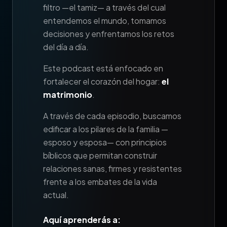
filtro —el tamiz— a través del cual
entendemos el mundo, tomamos
decisiones y enfrentamos los retos
del día a día.
Este podcast está enfocado en
fortalecer el corazón del hogar:
el
matrimonio
.
A través de cada episodio, buscamos
edificar a los pilares de la familia —
esposo y esposa— con principios
bíblicos que permitan construir
relaciones sanas, firmes y resistentes
frente a los embates de la vida
actual.
Aquí aprenderás a: