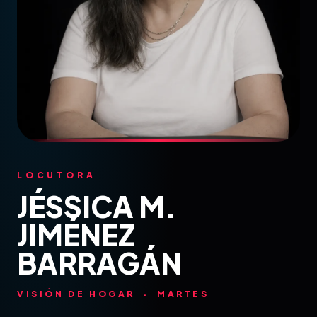
LOCUTORA
JÉSSICA M.
JIMÉNEZ
BARRAGÁN
VISIÓN DE HOGAR · MARTES