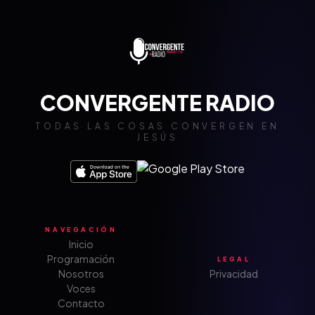
CONVERGENTE RADIO
TODAS LAS COSAS CONVERGEN EN
JESÚS
NAVEGACIÓN
Inicio
Programación
LEGAL
Nosotros
Privacidad
Voces
Contacto