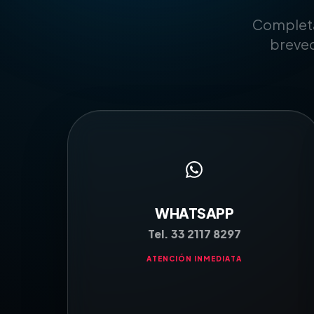
Completa
breved
WHATSAPP
Tel. 33 2117 8297
ATENCIÓN INMEDIATA