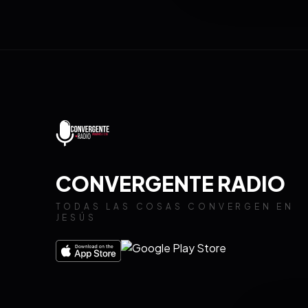
CONVERGENTE RADIO
TODAS LAS COSAS CONVERGEN EN
JESÚS