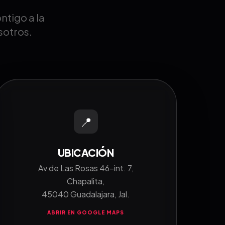
tigo a la
sotros.
📍
UBICACIÓN
Av de Las Rosas 46-int. 7,
Chapalita,
45040 Guadalajara, Jal.
ABRIR EN GOOGLE MAPS