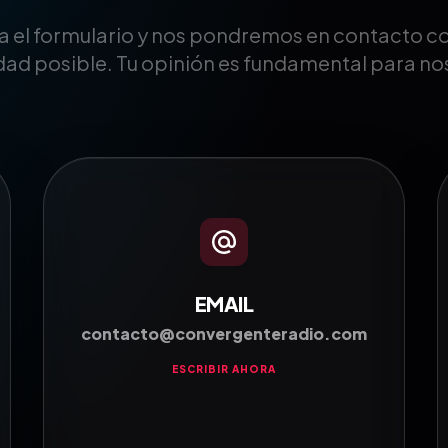
 el formulario y nos pondremos en contacto con
ad posible. Tu opinión es fundamental para no
EMAIL
contacto@convergenteradio.com
ESCRIBIR AHORA