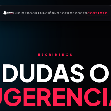
INICIO
PROGRAMACIÓN
NOSOTROS
VOCES
CONTACTO
ESCRÍBENOS
DUDAS O
UGERENCI