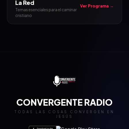
La Red
Ver Programa →
Temas esenciales para el caminar
cristiano
CONVERGENTE RADIO
TODAS LAS COSAS CONVERGEN EN
JESÚS