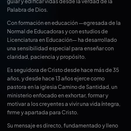
guiar y edificar vidas desde la verdad de la
Palabra de Dios.
Con formación en educación —egresada de la
Normal de Educadoras y con estudios de
Licenciatura en Educación— ha desarrollado
una sensibilidad especial para enseñar con
claridad, paciencia y propósito.
Es seguidora de Cristo desde hace más de 35
años, y desde hace 13 años ejerce como
pastora en la iglesia Camino de Santidad, un
ministerio enfocado en exhortar, formar y
motivar a los creyentes a vivir una vida íntegra,
firme y apartada para Cristo.
Su mensaje es directo, fundamentado y lleno