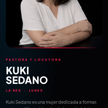
PASTORA Y LOCUTORA
KUKI
SEDANO
LA RED · LUNES
Kuki Sedano es una mujer dedicada a formar,