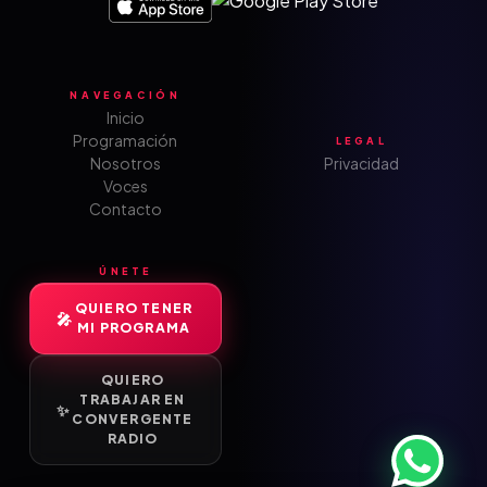
NAVEGACIÓN
Inicio
Programación
LEGAL
Nosotros
Privacidad
Voces
Contacto
ÚNETE
QUIERO TENER
MI PROGRAMA
QUIERO
TRABAJAR EN
CONVERGENTE
RADIO