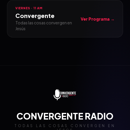
VIERNES · 11 AM
Convergente
Ver Programa →
Todas las cosas convergen en
Jesús
CONVERGENTE RADIO
TODAS LAS COSAS CONVERGEN EN