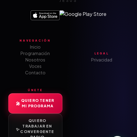
JESÚS
NAVEGACIÓN
Inicio
Programación
LEGAL
Nosotros
Privacidad
Voces
Contacto
ÚNETE
QUIERO TENER
MI PROGRAMA
QUIERO
TRABAJAR EN
CONVERGENTE