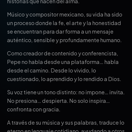
historias que nacen del alma.
Músico y compositor mexicano, su vida ha sido
un proceso donde la fe, el arte y la honestidad
se encuentran para dar forma a un mensaje
auténtico, sensible y profundamente humano.
Como creador de contenido y conferencista,
Pepe no habla desde una plataforma… habla
desde el camino. Desde lo vivido, lo
cuestionado, lo aprendido y lo rendido a Dios.
Su voz tiene un tono distinto: no impone… invita.
No presiona… despierta. No solo inspira…
confronta con gracia.
A través de su música y sus palabras, traduce lo
eterno en lenguaje cotidiano, ayudando a otros