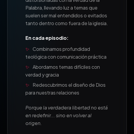
Palabra, llevando luz a temas que
suelen ser mal entendidos o evitados
tanto dentro como fuera de la iglesia.
En cada episodio:
✨
Combinamos profundidad
teológica con comunicación práctica
✨
Abordamos temas difíciles con
verdad y gracia
✨
Redescubrimos el diseño de Dios
para nuestras relaciones
Porque la verdadera libertad no está
en redefinir... sino en volver al
origen.