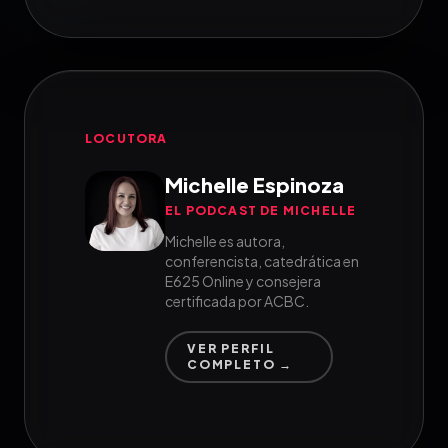
LOCUTORA
Michelle Espinoza
EL PODCAST DE MICHELLE
Michelle es autora,
conferencista, catedrática en
E625 Online y consejera
certificada por ACBC.
VER PERFIL
COMPLETO →