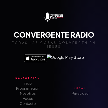
CONVERGENTE RADIO
TODAS LAS COSAS CONVERGEN EN
JESÚS
NAVEGACIÓN
Inicio
Programación
LEGAL
Nosotros
Privacidad
Voces
Contacto