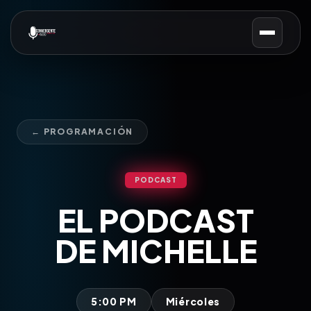
← PROGRAMACIÓN
PODCAST
EL PODCAST
DE MICHELLE
5:00 PM
Miércoles